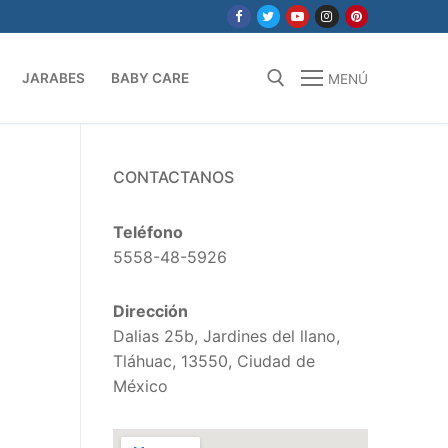
JARABES
BABY CARE
MENÚ
Buscar:
CONTACTANOS
Teléfono
5558-48-5926
Dirección
Dalias 25b, Jardines del llano,
Tláhuac, 13550, Ciudad de
México