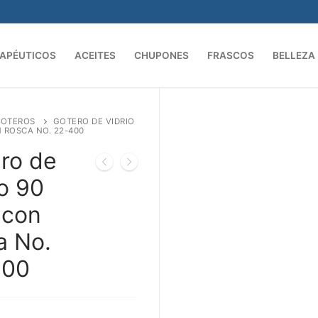
APÉUTICOS
ACEITES
CHUPONES
FRASCOS
BELLEZA
OTEROS
GOTERO DE VIDRIO
 ROSCA NO. 22-400
ro de
io 90
 con
a No.
400